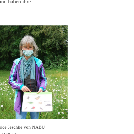
und haben ihre
rice Jeschke von NABU