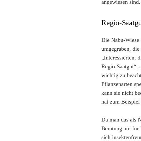
angewiesen sind.
Regio-Saatg
Die Nabu-Wiese a
umgegraben, die 
„Interessierten, 
Regio-Saatgut“, e
wichtig zu beach
Pflanzenarten sp
kann sie nicht b
hat zum Beispiel
Da man das als N
Beratung an: für 
sich insektenfreu