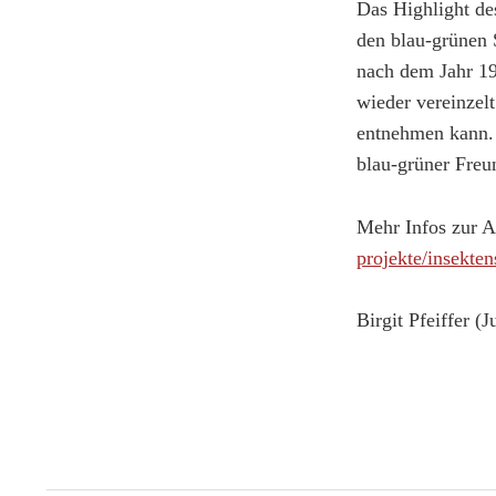
Das Highlight des
den blau-grünen 
nach dem Jahr 19
wieder vereinzel
entnehmen kann. „
blau-grüner Freu
Mehr Infos zur 
projekte/insekte
Birgit Pfeiffer (