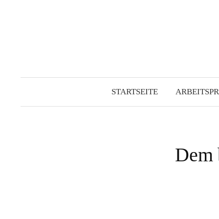
Springe
zum
Inhalt
STARTSEITE
ARBEITSPR
Dem b