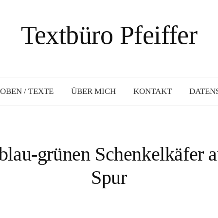
Textbüro Pfeiffer
OBEN / TEXTE
ÜBER MICH
KONTAKT
DATEN
lau-grünen Schenkelkäfer a
Spur