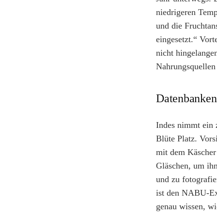
niedrigeren Temp
und die Fruchtan
eingesetzt.“ Vor
nicht hingelange
Nahrungsquellen e
Datenbanken
Indes nimmt ein z
Blüte Platz. Vors
mit dem Käscher 
Gläschen, um ih
und zu fotografi
ist den NABU-Exp
genau wissen, wi