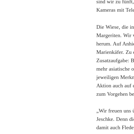
sind wir zu fünf
Kameras mit Tel
Die Wiese, die in
Margeriten. Wir 
herum. Auf Anhie
Marienkäfer. Zu 
Zusatzaufgabe: B
mehr asiatische 
jeweiligen Merkma
Aktion auch auf d
zum Vorgehen be
„Wir freuen uns ü
Jeschke. Denn di
damit auch Flede