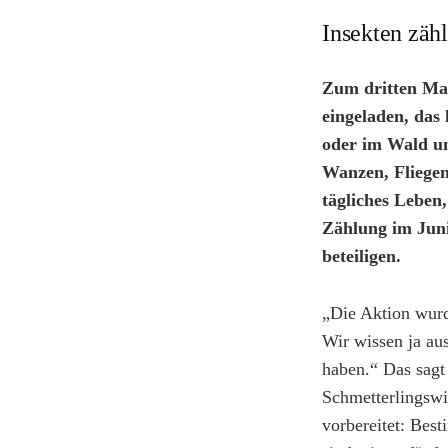
Insekten zäh
Zum dritten Ma
eingeladen, das 
oder im Wald un
Wanzen, Fliegen
tägliches Leben
Zählung im Juni 
beteiligen.
„Die Aktion wurd
Wir wissen ja au
haben.“ Das sagt 
Schmetterlingswi
vorbereitet: Bes