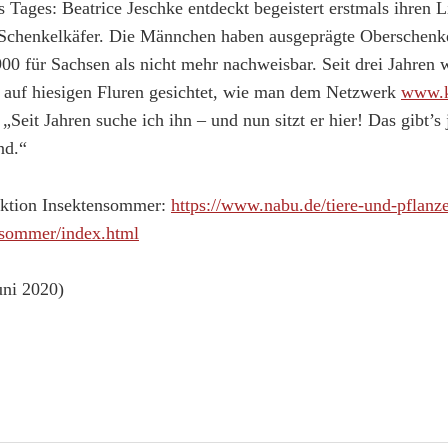
 Tages: Beatrice Jeschke entdeckt begeistert erstmals ihren L
Schenkelkäfer. Die Männchen haben ausgeprägte Oberschenke
00 für Sachsen als nicht mehr nachweisbar. Seit drei Jahren 
t auf hiesigen Fluren gesichtet, wie man dem Netzwerk
www.k
Seit Jahren suche ich ihn – und nun sitzt er hier! Das gibt’s 
nd.“
Aktion Insektensommer:
https://www.nabu.de/tiere-und-pflanz
nsommer/index.html
Juni 2020)