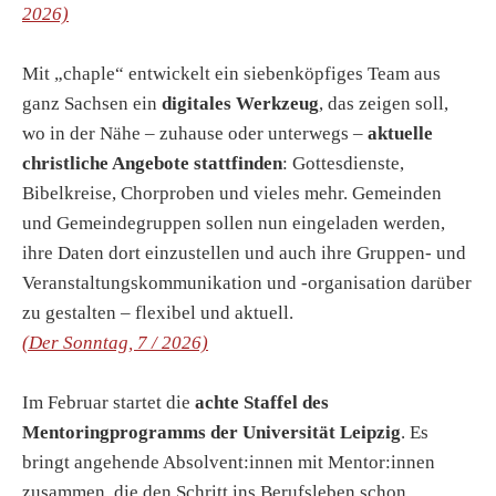
2026)
Mit „chaple“ entwickelt ein siebenköpfiges Team aus
ganz Sachsen ein
digitales Werkzeug
, das zeigen soll,
wo in der Nähe – zuhause oder unterwegs –
aktuelle
christliche Angebote stattfinden
: Gottesdienste,
Bibelkreise, Chorproben und vieles mehr. Gemeinden
und Gemeindegruppen sollen nun eingeladen werden,
ihre Daten dort einzustellen und auch ihre Gruppen- und
Veranstaltungskommunikation und -organisation darüber
zu gestalten – flexibel und aktuell.
(Der Sonntag, 7 / 2026)
Im Februar startet die
achte Staffel des
Mentoringprogramms der Universität Leipzig
. Es
bringt angehende Absolvent:innen mit Mentor:innen
zusammen, die den Schritt ins Berufsleben schon