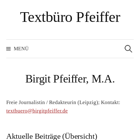
Springe
Textbüro Pfeiffer
zum
Inhalt
Suchen
nach:
MENÜ
Birgit Pfeiffer, M.A.
Freie Journalistin / Redakteurin (Leipzig); Kontakt:
textbuero@birgitpfeiffer.de
Aktuelle Beiträge (Übersicht)