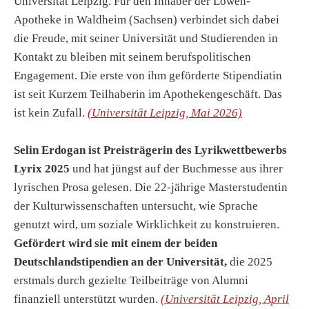
Universität Leipzig. Für den Inhaber der Löwen-
Apotheke in Waldheim (Sachsen) verbindet sich dabei
die Freude, mit seiner Universität und Studierenden in
Kontakt zu bleiben mit seinem berufspolitischen
Engagement. Die erste von ihm geförderte Stipendiatin
ist seit Kurzem Teilhaberin im Apothekengeschäft. Das
ist kein Zufall.
(Universität Leipzig, Mai 2026)
Selin Erdogan ist Preisträgerin des Lyrikwettbewerbs
Lyrix 2025
und hat jüngst auf der Buchmesse aus ihrer
lyrischen Prosa gelesen. Die 22-jährige Masterstudentin
der Kulturwissenschaften untersucht, wie Sprache
genutzt wird, um soziale Wirklichkeit zu konstruieren.
Gefördert wird sie mit einem der beiden
Deutschlandstipendien an der Universität,
die 2025
erstmals durch gezielte Teilbeiträge von Alumni
finanziell unterstützt wurden.
(Universität Leipzig, April